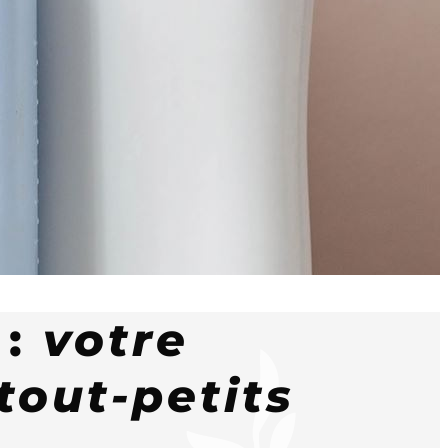
 :
votre
tout-petits