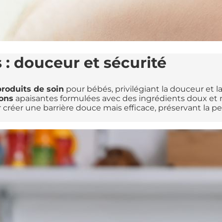
 : douceur et sécurité
produits de soin
pour bébés, privilégiant la douceur et l
ions
apaisantes formulées avec des ingrédients doux et n
créer une barrière douce mais efficace, préservant la pe